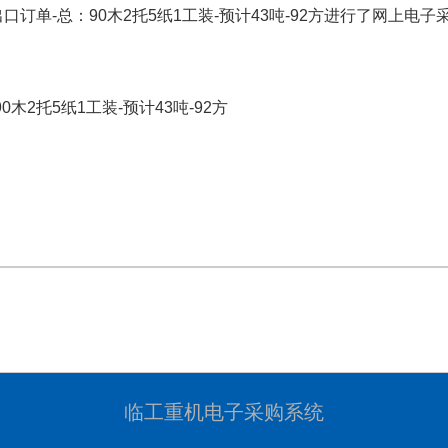
口订单-总：90木2托5纸1工装-预计43吨-92方
进行了网上电子
木2托5纸1工装-预计43吨-92方
临工重机电子采购系统