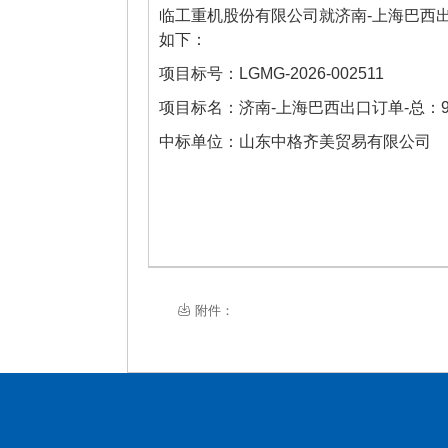
临工重机股份有限公司
就
济南-上海巴西出
如下：
项目标号：
LGMG-2026-002511
项目标名：
济南-上海巴西出口订单-总：90
中标单位：
山东中格齐美贸易有限公司
附件：